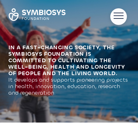
IN A FAST-CHANGING SOCIETY, THE
SYMBIOSYS FOUNDATION IS
COMMITTED TO CULTIVATING THE
WELL-BEING, HEALTH AND LONGEVITY
OF PEOPLE AND THE LIVING WORLD.
It develops and supports pioneering projects
in health, innovation, education, research
and regeneration.